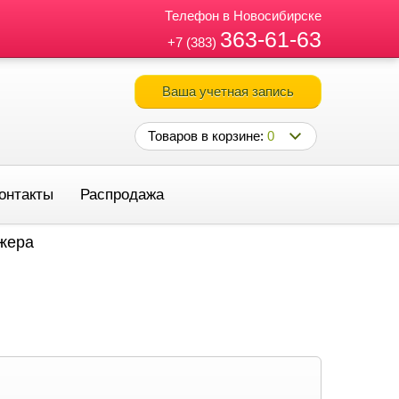
Телефон в Новосибирске
363-61-63
+7 (383)
Ваша учетная запись
Товаров в корзине:
0
онтакты
Распродажа
джера