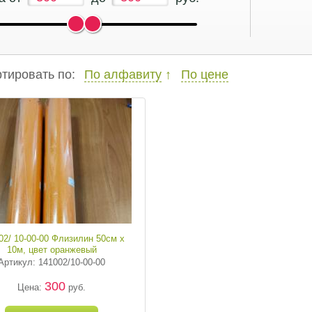
тировать по:
По алфавиту
По цене
02/ 10-00-00 Флизилин 50см х
10м, цвет оранжевый
Артикул: 141002/10-00-00
300
Цена:
руб.