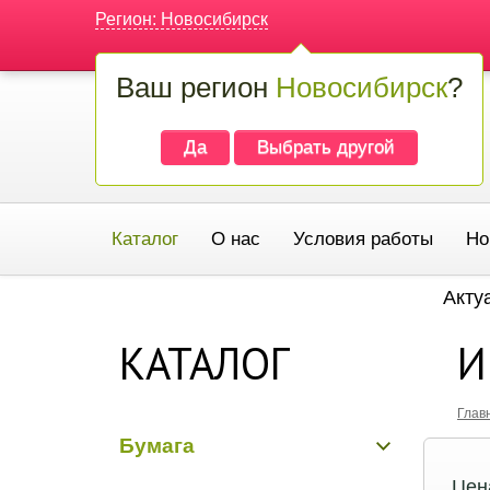
Регион: Новосибирск
Ваш регион
Новосибирск
?
Да
Выбрать другой
Каталог
О нас
Условия работы
Но
Акту
КАТАЛОГ
И
Глав
Бумага
Цен
Бумага гладкая крафт